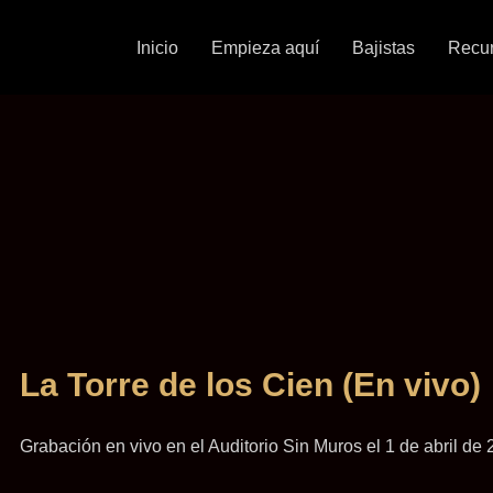
Inicio
Empieza aquí
Bajistas
Recu
La Torre de los Cien (En vivo)
Grabación en vivo en el Auditorio Sin Muros el 1 de abril de 