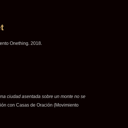
t
vento Onething. 2018.
 una ciudad asentada sobre un monte no se
ración con Casas de Oración (Movimiento